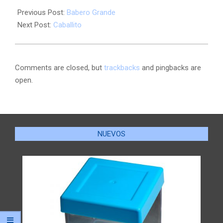
Previous Post:
Babero Grande
Next Post:
Caballito
Comments are closed, but
trackbacks
and pingbacks are
open.
NUEVOS