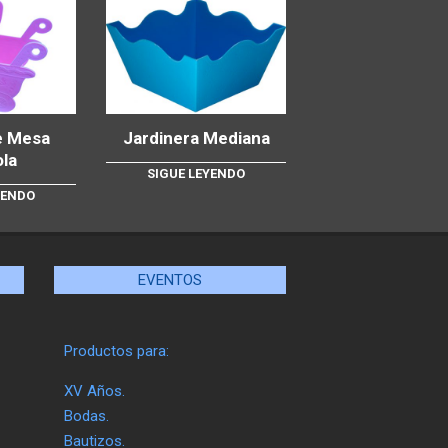
e Mesa
Jardinera Mediana
ola
SIGUE LEYENDO
YENDO
EVENTOS
Productos para:
XV Años.
Bodas.
Bautizos.