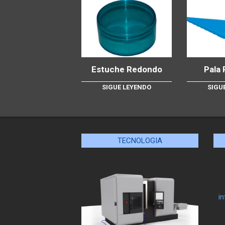
Estuche Redondo
Pala 
SIGUE LEYENDO
SIGU
TECNOLOGIA
i