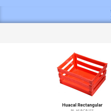
Huacal Rectangular
IN:
HUACALES