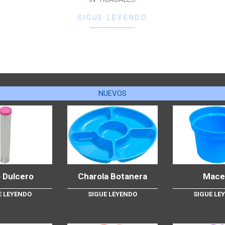
SIGUE LEYENDO
NUEVOS
 Dulcero
Charola Botanera
Mace
E LEYENDO
SIGUE LEYENDO
SIGUE LE