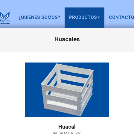
¿QUIENES SOMOS?
PRODUCTOS
CONTACT
Huacales
Huacal
IN:
HUACALES