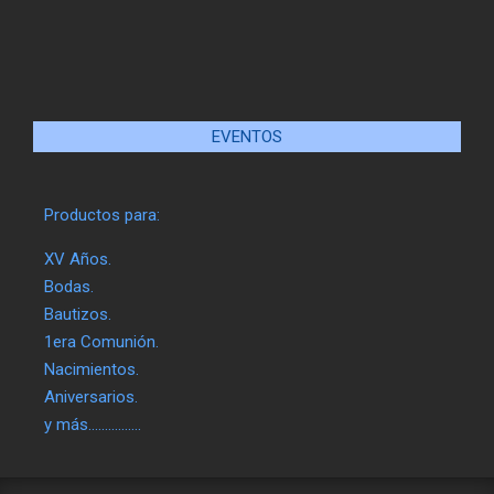
EVENTOS
Productos para:
XV Años.
Bodas.
Bautizos.
1era Comunión.
Nacimientos.
Aniversarios.
y más…………….