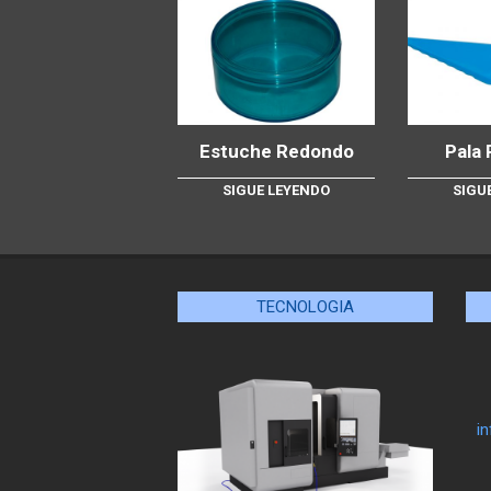
Estuche Redondo
Pala 
SIGUE LEYENDO
SIGU
TECNOLOGIA
i