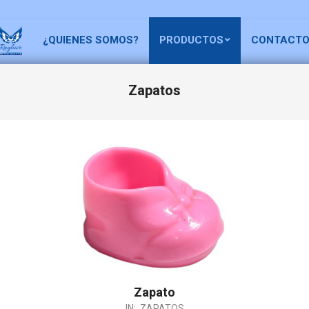
¿QUIENES SOMOS?
PRODUCTOS
CONTACT
Zapatos
Zapato
IN:
ZAPATOS