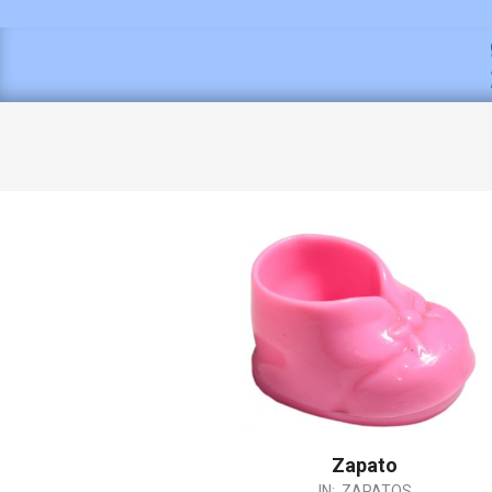
Zapato
IN:
ZAPATOS