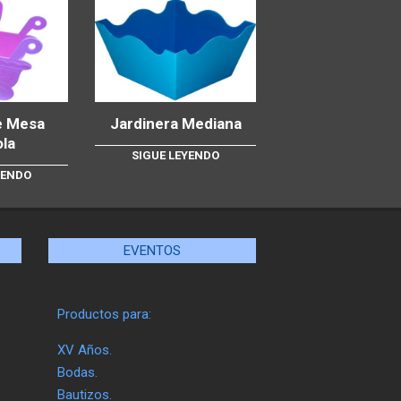
e Mesa
Jardinera Mediana
ola
SIGUE LEYENDO
YENDO
EVENTOS
Productos para:
XV Años.
Bodas.
Bautizos.