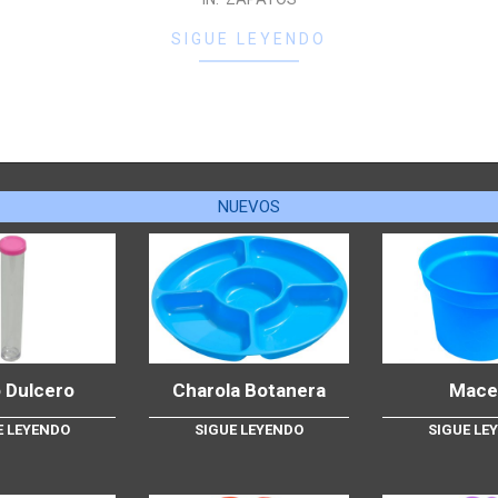
SIGUE LEYENDO
NUEVOS
 Dulcero
Charola Botanera
Mace
E LEYENDO
SIGUE LEYENDO
SIGUE LE