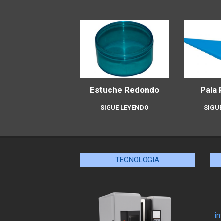
Estuche Redondo
Pala 
SIGUE LEYENDO
SIGU
TECNOLOGIA
i