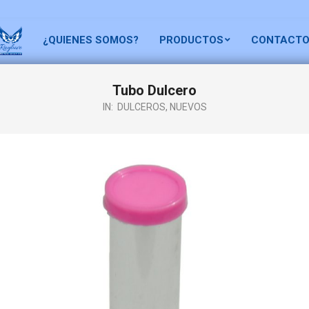
¿QUIENES SOMOS?
PRODUCTOS
CONTACT
Tubo Dulcero
IN:
DULCEROS
,
NUEVOS