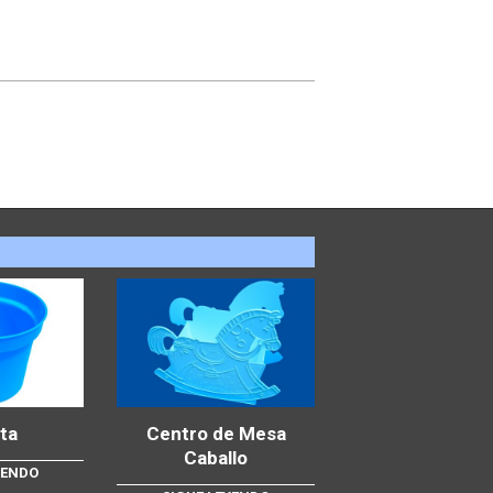
ta
Centro de Mesa
Caballo
YENDO