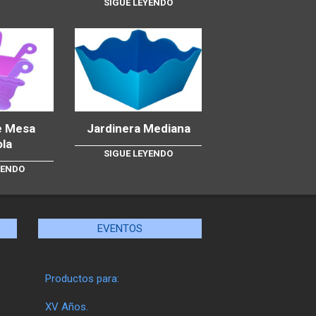
SIGUE LEYENDO
e Mesa
Jardinera Mediana
ola
SIGUE LEYENDO
YENDO
EVENTOS
Productos para:
XV Años.