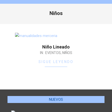
Niños
Niño Lineado
IN:
EVENTOS
,
NIÑOS
SIGUE LEYENDO
NUEVOS