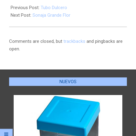
Previous Post:
Tubo Dulcero
Next Post:
Sonaja Grande Flor
Comments are closed, but
trackbacks
and pingbacks are
open.
NUEVOS