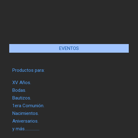
EVENTOS
Productos para:
XV Años.
Bodas.
Bautizos.
1era Comunión.
Nacimientos.
Aniversarios.
y más…………….