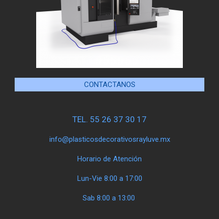
CONTACTANOS
TEL. 55 26 37 30 17
info@plasticosdecorativosrayluve.mx
Horario de Atención
Lun-Vie 8:00 a 17:00
Sab 8:00 a 13:00