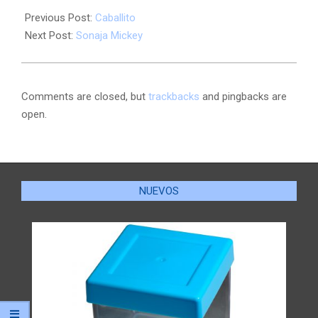
Previous Post:
Caballito
Next Post:
Sonaja Mickey
Comments are closed, but
trackbacks
and pingbacks are
open.
NUEVOS