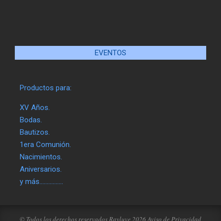
EVENTOS
Productos para:
XV Años.
Bodas.
Bautizos.
1era Comunión.
Nacimientos.
Aniversarios.
y más…………….
© Todos los derechos reservados Rayluve 2026
Aviso de Privacidad