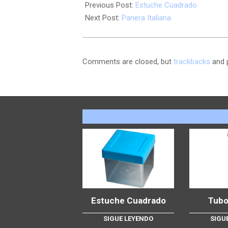
Previous Post:
Estuche Cuadrado
Next Post:
Panera Italiana
Comments are closed, but
trackbacks
and 
Estuche Cuadrado
Tubo
SIGUE LEYENDO
SIGU