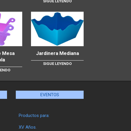
SIGUE LEYENDO
e Mesa
Jardinera Mediana
ola
SIGUE LEYENDO
YENDO
EVENTOS
Productos para:
XV Años.