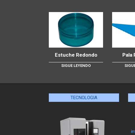
Estuche Redondo
Pala 
SIGUE LEYENDO
SIGU
TECNOLOGIA
i