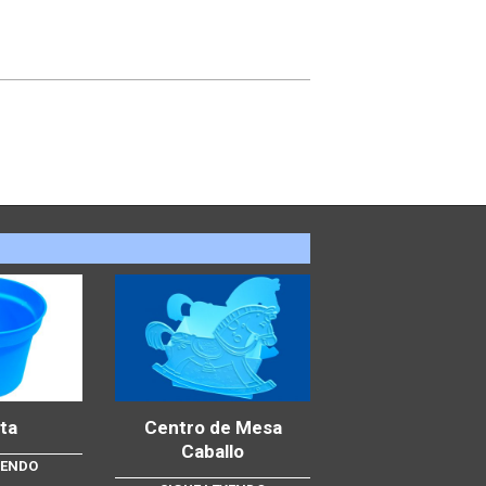
ta
Centro de Mesa
Caballo
YENDO