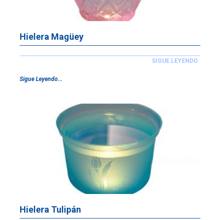
Hielera Magüey
SIGUE LEYENDO
Sigue Leyendo...
Hielera Tulipán