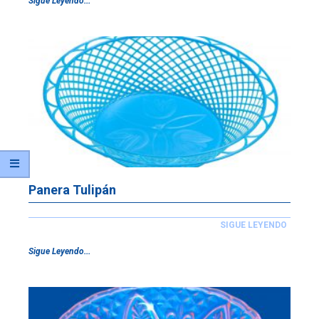
Sigue Leyendo...
Panera Tulipán
SIGUE LEYENDO
Sigue Leyendo...