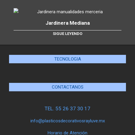
Jardinera Mediana
SIGUE LEYENDO
TECNOLOGIA
CONTACTANOS
TEL. 55 26 37 30 17
info@plasticosdecorativosrayluve.mx
Horario de Atención